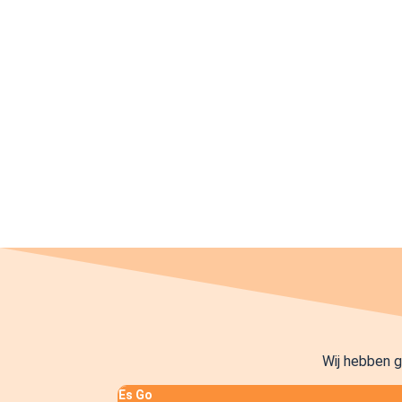
Wij hebben 
Es Go