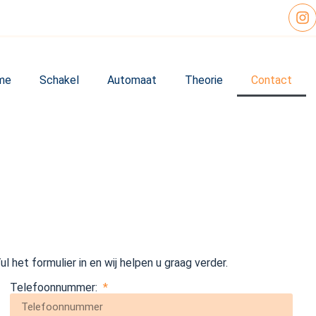
me
Schakel
Automaat
Theorie
Contact
 het formulier in en wij helpen u graag verder.
Telefoonnummer: