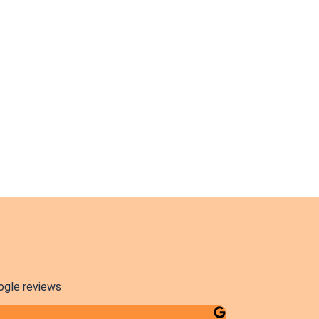
ogle reviews
Maria Esteves