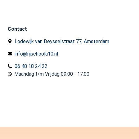
Contact
Lodewijk van Deysselstraat 77, Amsterdam
info@rijschoola10.nl
06 48 18 24 22
Maandag t/m Vrijdag 09:00 - 17:00